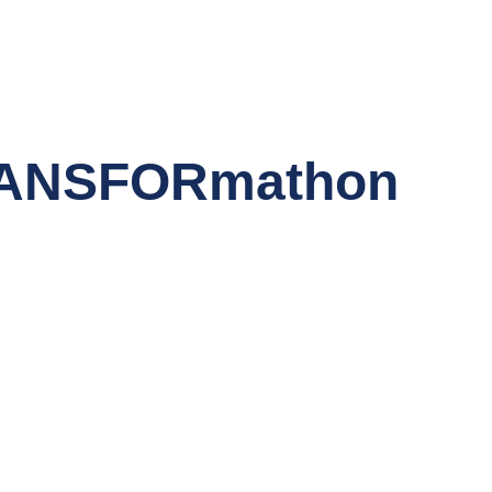
RANSFORmathon