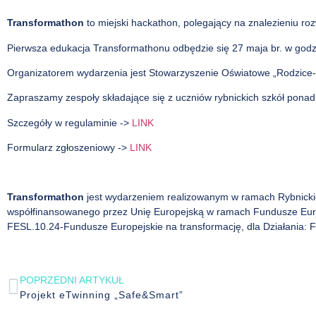
Transformathon
to miejski hackathon, polegający na znalezieniu r
Pierwsza edukacja Transformathonu odbędzie się 27 maja br. w god
Organizatorem wydarzenia jest Stowarzyszenie Oświatowe „Rodzice-
Zapraszamy zespoły składające się z uczniów rybnickich szkół pona
Szczegóły w regulaminie ->
LINK
Formularz zgłoszeniowy ->
LINK
Transformathon
jest wydarzeniem realizowanym w ramach Rybnickiej 
współfinansowanego przez Unię Europejską w ramach Fundusze Europe
FESL.10.24-Fundusze Europejskie na transformację, dla Działania: 
POPRZEDNI ARTYKUŁ
Projekt eTwinning „Safe&Smart”