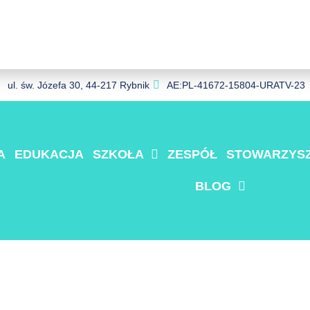
ul. św. Józefa 30, 44-217 Rybnik
AE:PL-41672-15804-URATV-23
A
EDUKACJA
SZKOŁA
ZESPÓŁ
STOWARZYSZ
BLOG