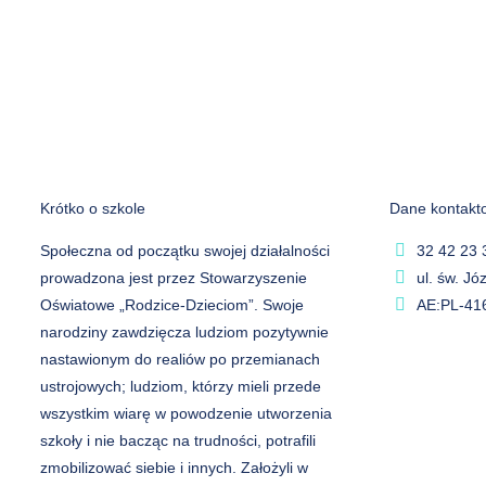
Krótko o szkole
Dane kontakt
Społeczna od początku swojej działalności
32 42 23 
prowadzona jest przez Stowarzyszenie
ul. św. J
Oświatowe „Rodzice-Dzieciom”. Swoje
AE:PL-41
narodziny zawdzięcza ludziom pozytywnie
nastawionym do realiów po przemianach
ustrojowych; ludziom, którzy mieli przede
wszystkim wiarę w powodzenie utworzenia
szkoły i nie bacząc na trudności, potrafili
zmobilizować siebie i innych. Założyli w