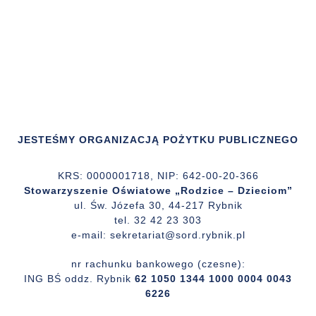
JESTEŚMY ORGANIZACJĄ POŻYTKU PUBLICZNEGO
KRS: 0000001718, NIP: 642-00-20-366
Stowarzyszenie Oświatowe „Rodzice – Dzieciom”
ul. Św. Józefa 30, 44-217 Rybnik
tel. 32 42 23 303
e-mail: sekretariat@sord.rybnik.pl
nr rachunku bankowego (czesne):
ING BŚ oddz. Rybnik
62 1050 1344 1000 0004 0043
6226