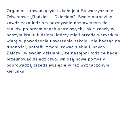
Organem prowadzącym szkołę jest Stowarzyszenie
Oświatowe „Rodzice – Dzieciom”. Swoje narodziny
zawdzięcza ludziom pozytywnie nastawionym do
realiów po przemianach ustrojowych, jakie zaszły w
naszym kraju; ludziom, którzy mieli przede wszystkim
wiarę w powodzenie utworzenia szkoły i nie bacząc na
trudności, potrafili zmobilizować siebie i innych.
Założyli w swoim działaniu, że następni rodzice będą
przejmować dziedzictwo, wniosą nowe pomysły i
poprowadzą przedsięwzięcie w raz wyznaczonym
kierunku.