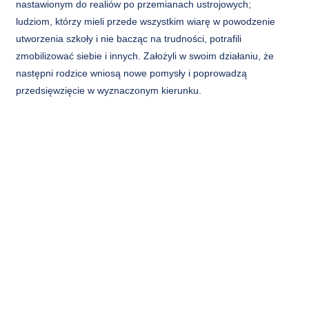
nastawionym do realiów po przemianach ustrojowych;
ludziom, którzy mieli przede wszystkim wiarę w powodzenie
utworzenia szkoły i nie bacząc na trudności, potrafili
zmobilizować siebie i innych. Założyli w swoim działaniu, że
następni rodzice wniosą nowe pomysły i poprowadzą
przedsięwzięcie w wyznaczonym kierunku.