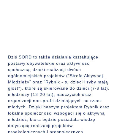
Dziś SORD to także działania kształtujące
postawy obywatelskie oraz aktywność
społeczną, dzięki realizacji dwóch
ogólnomiejskich projektów ("Strefa Aktywnej
Młodzieży" oraz "Rybnik - tu dzieci i ryby mają
głos!"), które są skierowane do dzieci (7-9 lat),
młodzieży (13-20 lat), nauczycieli oraz
organizacji non-profit działających na rzecz
młodych. Dzięki naszym projektom Rybnik oraz
lokalna społeczności wzbogaci się o aktywną
młodzież, która będzie posiadała wiedzę
dotyczącą realizacji projektów
proekologicznych i prospołecznych.