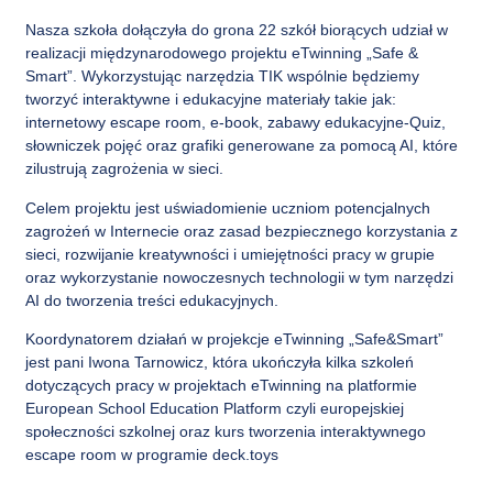
Nasza szkoła dołączyła do grona 22 szkół biorących udział w
realizacji międzynarodowego projektu eTwinning „Safe &
Smart”. Wykorzystując narzędzia TIK wspólnie będziemy
tworzyć interaktywne i edukacyjne materiały takie jak:
internetowy escape room, e-book, zabawy edukacyjne-Quiz,
słowniczek pojęć oraz grafiki generowane za pomocą AI, które
zilustrują zagrożenia w sieci.
Celem projektu jest uświadomienie uczniom potencjalnych
zagrożeń w Internecie oraz zasad bezpiecznego korzystania z
sieci, rozwijanie kreatywności i umiejętności pracy w grupie
oraz wykorzystanie nowoczesnych technologii w tym narzędzi
AI do tworzenia treści edukacyjnych.
Koordynatorem działań w projekcje eTwinning „Safe&Smart”
jest pani Iwona Tarnowicz, która ukończyła kilka szkoleń
dotyczących pracy w projektach eTwinning na platformie
European School Education Platform czyli europejskiej
społeczności szkolnej oraz kurs tworzenia interaktywnego
escape room w programie deck.toys