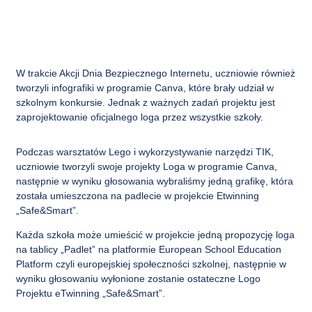
W trakcie Akcji Dnia Bezpiecznego Internetu, uczniowie również
tworzyli infografiki w programie Canva, które brały udział w
szkolnym konkursie. Jednak z ważnych zadań projektu jest
zaprojektowanie oficjalnego loga przez wszystkie szkoły.
Podczas warsztatów Lego i wykorzystywanie narzędzi TIK,
uczniowie tworzyli swoje projekty Loga w programie Canva,
następnie w wyniku głosowania wybraliśmy jedną grafikę, która
została umieszczona na padlecie w projekcie Etwinning
„Safe&Smart”.
Każda szkoła może umieścić w projekcie jedną propozycję loga
na tablicy „Padlet” na platformie European School Education
Platform czyli europejskiej społeczności szkolnej, następnie w
wyniku głosowaniu wyłonione zostanie ostateczne Logo
Projektu eTwinning „Safe&Smart”.