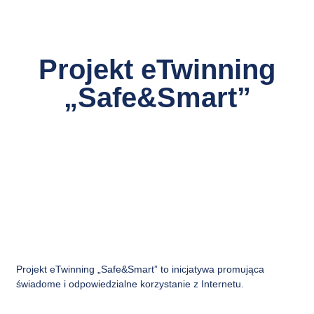
Projekt eTwinning
„Safe&Smart”
Projekt eTwinning „Safe&Smart” to inicjatywa promująca
świadome i odpowiedzialne korzystanie z Internetu.