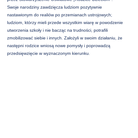
Swoje narodziny zawdzięcza ludziom pozytywnie
nastawionym do realiów po przemianach ustrojowych;
ludziom, którzy mieli przede wszystkim wiarę w powodzenie
utworzenia szkoły i nie bacząc na trudności, potrafili
zmobilizować siebie i innych. Założyli w swoim działaniu, że
następni rodzice wniosą nowe pomysły i poprowadzą
przedsięwzięcie w wyznaczonym kierunku.