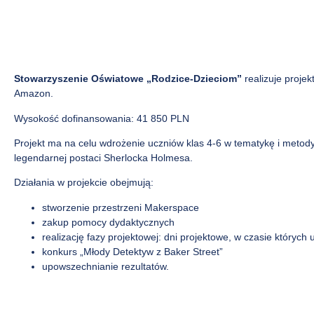
Stowarzyszenie Oświatowe „Rodzice-Dzieciom”
realizuje proj
Amazon.
Wysokość dofinansowania: 41 850 PLN
Projekt ma na celu wdrożenie uczniów klas 4-6 w tematykę i meto
legendarnej postaci Sherlocka Holmesa.
Działania w projekcie obejmują:
stworzenie przestrzeni Makerspace
zakup pomocy dydaktycznych
realizację fazy projektowej: dni projektowe, w czasie który
konkurs „Młody Detektyw z Baker Street”
upowszechnianie rezultatów.