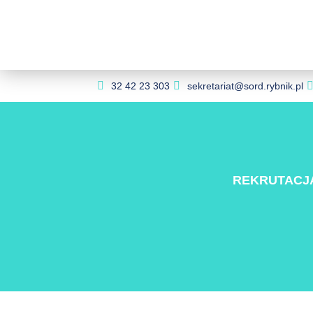
32 42 23 303
sekretariat@sord.rybnik.pl
REKRUTACJ