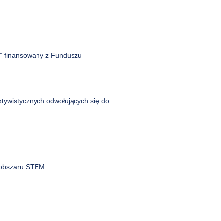
a” finansowany z Funduszu
ktywistycznych odwołujących się do
z obszaru STEM