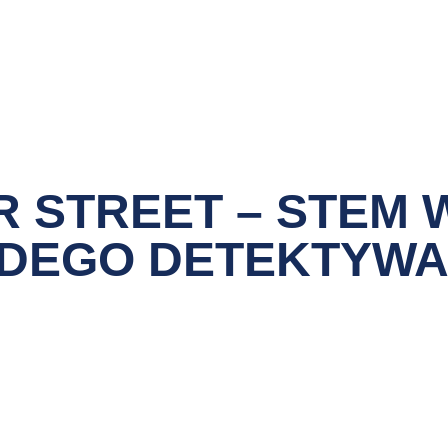
 STREET – STEM 
ODEGO DETEKTYW