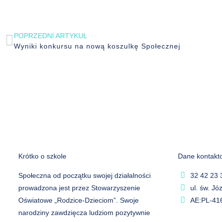
POPRZEDNI ARTYKUŁ
Wyniki konkursu na nową koszulkę Społecznej
Krótko o szkole
Dane kontakt
Społeczna od początku swojej działalności
32 42 23 
prowadzona jest przez Stowarzyszenie
ul. św. J
Oświatowe „Rodzice-Dzieciom”. Swoje
AE:PL-41
narodziny zawdzięcza ludziom pozytywnie