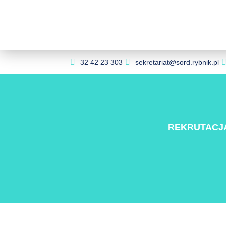
32 42 23 303
sekretariat@sord.rybnik.pl
REKRUTACJ