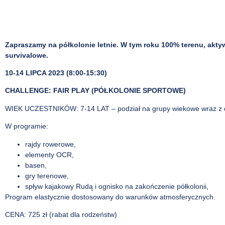
Zapraszamy na półkolonie letnie. W tym roku 100% terenu, akt
survivalowe.
10-14 LIPCA 2023 (8:00-15:30)
CHALLENGE: FAIR PLAY (PÓŁKOLONIE SPORTOWE)
WIEK UCZESTNIKÓW: 7-14 LAT – podział na grupy wiekowe wraz z do
W programie:
rajdy rowerowe,
elementy OCR,
basen,
gry terenowe,
spływ kajakowy Rudą i ognisko na zakończenie półkolonii,
Program elastycznie dostosowany do warunków atmosferycznych.
CENA: 725 zł (rabat dla rodzeństw)