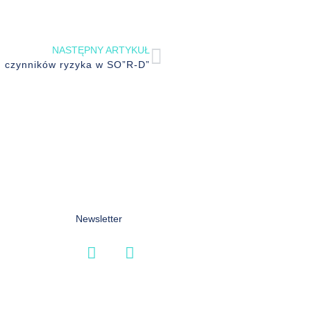
NASTĘPNY ARTYKUŁ
h czynników ryzyka w SO”R-D”
Newsletter