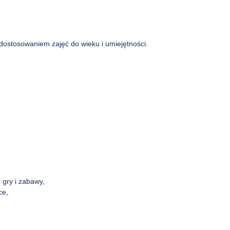
stosowaniem zajęć do wieku i umiejętności.
 gry i zabawy,
ce,