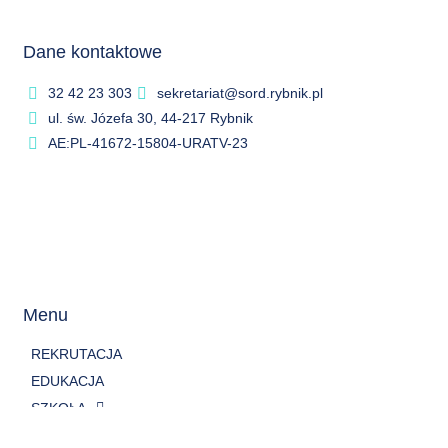
Dane kontaktowe
32 42 23 303
sekretariat@sord.rybnik.pl
ul. św. Józefa 30, 44-217 Rybnik
AE:PL-41672-15804-URATV-23
Menu
REKRUTACJA
EDUKACJA
SZKOŁA
ZESPÓŁ