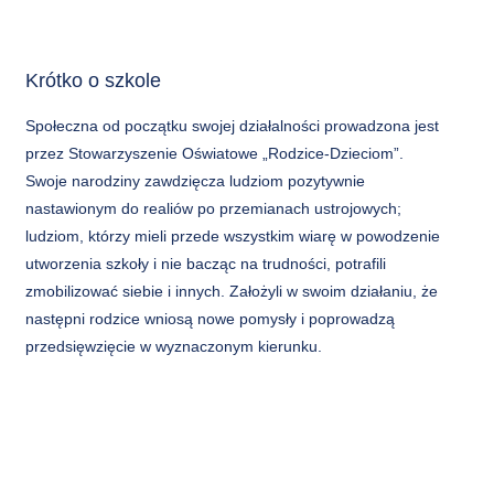
Krótko o szkole
Społeczna od początku swojej działalności prowadzona jest
przez Stowarzyszenie Oświatowe „Rodzice-Dzieciom”.
Swoje narodziny zawdzięcza ludziom pozytywnie
nastawionym do realiów po przemianach ustrojowych;
ludziom, którzy mieli przede wszystkim wiarę w powodzenie
utworzenia szkoły i nie bacząc na trudności, potrafili
zmobilizować siebie i innych. Założyli w swoim działaniu, że
następni rodzice wniosą nowe pomysły i poprowadzą
przedsięwzięcie w wyznaczonym kierunku.