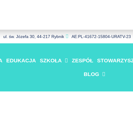
ul. św. Józefa 30, 44-217 Rybnik
AE:PL-41672-15804-URATV-23
A
EDUKACJA
SZKOŁA
ZESPÓŁ
STOWARZYSZ
BLOG