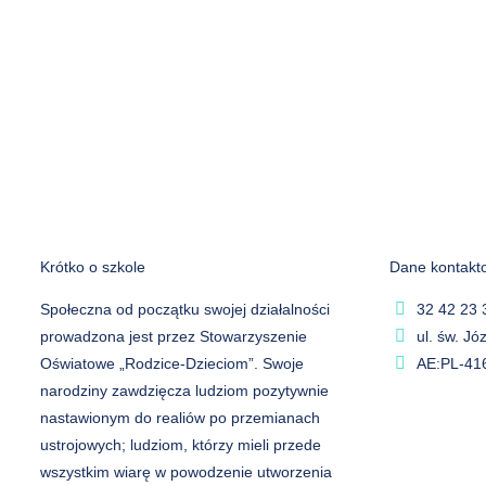
Krótko o szkole
Dane kontakt
Społeczna od początku swojej działalności
32 42 23 
prowadzona jest przez Stowarzyszenie
ul. św. J
Oświatowe „Rodzice-Dzieciom”. Swoje
AE:PL-41
narodziny zawdzięcza ludziom pozytywnie
nastawionym do realiów po przemianach
ustrojowych; ludziom, którzy mieli przede
wszystkim wiarę w powodzenie utworzenia