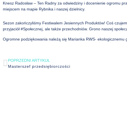
Knesz Radosław – Ten Radny za odwiedziny i docenienie ogromu pr
miejscem na mapie Rybnika i naszej dzielnicy.
Sezon zakończyliśmy Festiwalem Jesiennych Produktów! Coś czujemy,
przyjaciół #Społecznej, ale także przechodniów. Grono naszej społec
Ogromne podziękowania należą się Marianka RWS- ekologicznemu g
POPRZEDNI ARTYKUŁ
Masterszef przedsiębiorczości