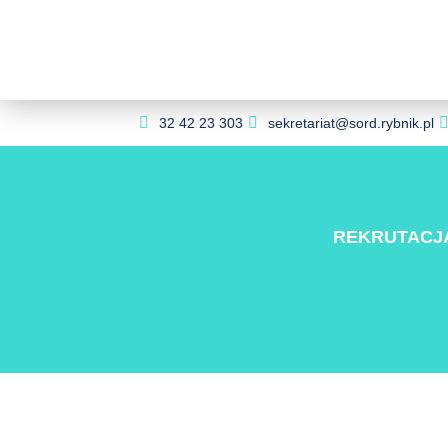
32 42 23 303
sekretariat@sord.rybnik.pl
REKRUTACJ