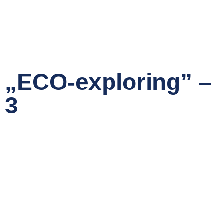
„ECO-exploring” – 
3