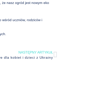
, że nasz ogród jest nowym eko
 wśród uczniów, rodziców i
nych.
NASTĘPNY ARTYKUŁ
e dla kobiet i dzieci z Ukrainy